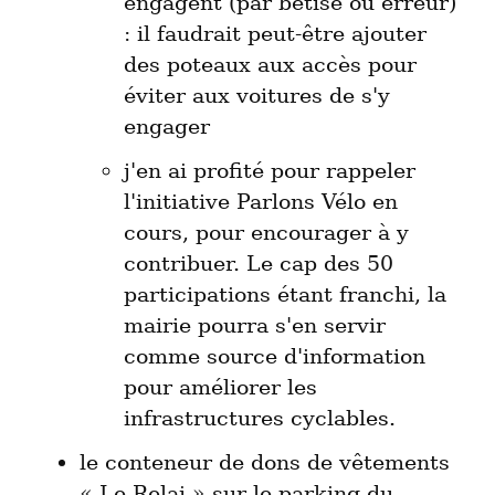
engagent (par bêtise ou erreur) 
: il faudrait peut-être ajouter 
des poteaux aux accès pour 
éviter aux voitures de s'y 
engager
j'en ai profité pour rappeler 
l'initiative Parlons Vélo en 
cours, pour encourager à y 
contribuer. Le cap des 50 
participations étant franchi, la 
mairie pourra s'en servir 
comme source d'information 
pour améliorer les 
infrastructures cyclables.
le conteneur de dons de vêtements 
« Le Relai » sur le parking du 